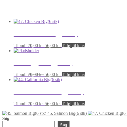
stk)
antal
Relaterede varer
47. Chicken Big(6 stk)
Den
Den
Tilbud!
70,00
kr.
56,00
kr.
Tilføj til kurv
oprindelige
aktuelle
pris
pris
var:
er:
48. Veggie Big(6 stk)
70,00 kr..
56,00 kr..
Den
Den
Tilbud!
70,00
kr.
56,00
kr.
Tilføj til kurv
oprindelige
aktuelle
pris
pris
var:
er:
44. California Big(6 stk)
70,00 kr..
56,00 kr..
Den
Den
Tilbud!
70,00
kr.
56,00
kr.
Tilføj til kurv
oprindelige
aktuelle
45. Salmon Big(6 stk)
pris
pris
Søg
var:
er:
70,00 kr..
56,00 kr..
Søg