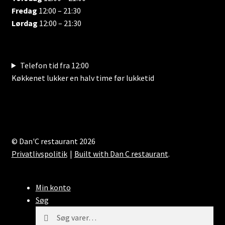
Fredag
12:00 – 21:30
Lørdag
12:00 – 21:30
Telefon tid fra 12:00
Køkkenet lukker en halv time før lukketid
© Dan'C restaurant 2026
Privatlivspolitik
Built with Dan C restaurant
.
Min konto
Søg
Søg
Søg
efter: