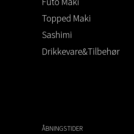
Futo Maki
Topped Maki
Sashimi
Drikkevare&Tilbehør
ÅBNINGSTIDER